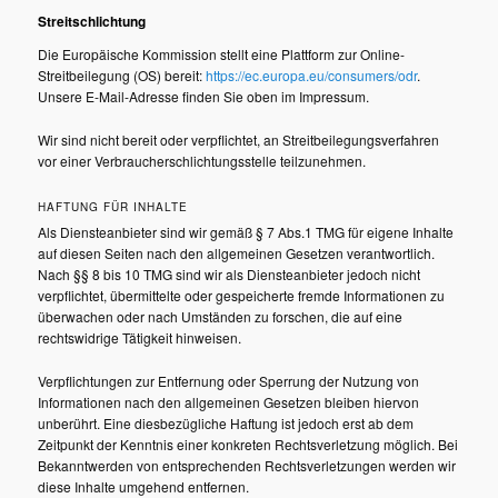
Streitschlichtung
Die Europäische Kommission stellt eine Plattform zur Online-
Streitbeilegung (OS) bereit:
https://ec.europa.eu/consumers/odr
.
Unsere E-Mail-Adresse finden Sie oben im Impressum.
Wir sind nicht bereit oder verpflichtet, an Streitbeilegungsverfahren
vor einer Verbraucherschlichtungsstelle teilzunehmen.
HAFTUNG FÜR INHALTE
Als Diensteanbieter sind wir gemäß § 7 Abs.1 TMG für eigene Inhalte
auf diesen Seiten nach den allgemeinen Gesetzen verantwortlich.
Nach §§ 8 bis 10 TMG sind wir als Diensteanbieter jedoch nicht
verpflichtet, übermittelte oder gespeicherte fremde Informationen zu
überwachen oder nach Umständen zu forschen, die auf eine
rechtswidrige Tätigkeit hinweisen.
Verpflichtungen zur Entfernung oder Sperrung der Nutzung von
Informationen nach den allgemeinen Gesetzen bleiben hiervon
unberührt. Eine diesbezügliche Haftung ist jedoch erst ab dem
Zeitpunkt der Kenntnis einer konkreten Rechtsverletzung möglich. Bei
Bekanntwerden von entsprechenden Rechtsverletzungen werden wir
diese Inhalte umgehend entfernen.