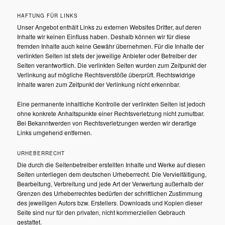
HAFTUNG FÜR LINKS
Unser Angebot enthält Links zu externen Websites Dritter, auf deren
Inhalte wir keinen Einfluss haben. Deshalb können wir für diese
fremden Inhalte auch keine Gewähr übernehmen. Für die Inhalte der
verlinkten Seiten ist stets der jeweilige Anbieter oder Betreiber der
Seiten verantwortlich. Die verlinkten Seiten wurden zum Zeitpunkt der
Verlinkung auf mögliche Rechtsverstöße überprüft. Rechtswidrige
Inhalte waren zum Zeitpunkt der Verlinkung nicht erkennbar.
Eine permanente inhaltliche Kontrolle der verlinkten Seiten ist jedoch
ohne konkrete Anhaltspunkte einer Rechtsverletzung nicht zumutbar.
Bei Bekanntwerden von Rechtsverletzungen werden wir derartige
Links umgehend entfernen.
URHEBERRECHT
Die durch die Seitenbetreiber erstellten Inhalte und Werke auf diesen
Seiten unterliegen dem deutschen Urheberrecht. Die Vervielfältigung,
Bearbeitung, Verbreitung und jede Art der Verwertung außerhalb der
Grenzen des Urheberrechtes bedürfen der schriftlichen Zustimmung
des jeweiligen Autors bzw. Erstellers. Downloads und Kopien dieser
Seite sind nur für den privaten, nicht kommerziellen Gebrauch
gestattet.